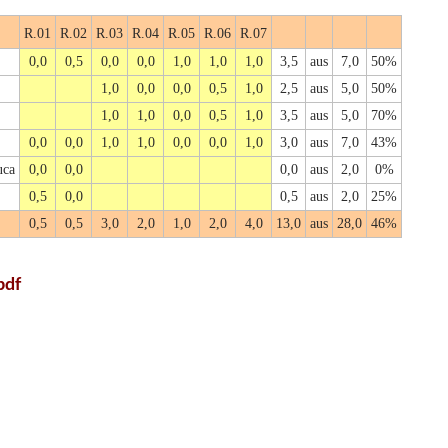
R.01
R.02
R.03
R.04
R.05
R.06
R.07
0,0
0,5
0,0
0,0
1,0
1,0
1,0
3,5
aus
7,0
50%
1,0
0,0
0,0
0,5
1,0
2,5
aus
5,0
50%
1,0
1,0
0,0
0,5
1,0
3,5
aus
5,0
70%
0,0
0,0
1,0
1,0
0,0
0,0
1,0
3,0
aus
7,0
43%
uca
0,0
0,0
0,0
aus
2,0
0%
0,5
0,0
0,5
aus
2,0
25%
0,5
0,5
3,0
2,0
1,0
2,0
4,0
13,0
aus
28,0
46%
pdf