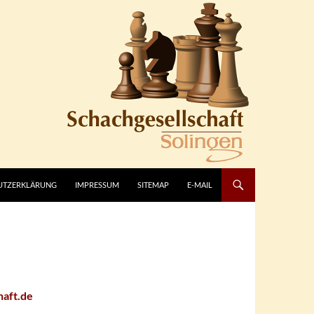
UTZERKLÄRUNG
IMPRESSUM
SITEMAP
E-MAIL
haft.de