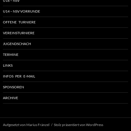
U16 – NSV
U14 – NSV VORRUNDE
OFFENE TURNIERE
VEREINSTURNIERE
JUGENDSCHACH
TERMINE
LINKS
INFOS PER E-MAIL
SPONSOREN
ARCHIVE
Aufgesetzt von Marius Fränzel
Stolz präsentiert von WordPress