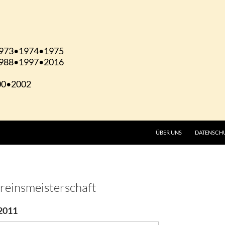
ÜBER UNS
DATENSCH
reinsmeisterschaft
2011