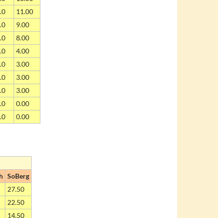
.0
11.00
.0
9.00
.0
8.00
.0
4.00
.0
3.00
.0
3.00
.0
3.00
.0
0.00
.0
0.00
h
SoBerg
27.50
22.50
14.50