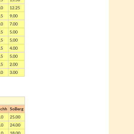
.0
12.25
.5
9.00
.0
7.00
.5
5.00
.5
5.00
.5
4.00
.5
5.00
.5
2.00
.0
3.00
chh
SoBerg
.0
25.00
.0
24.00
.0
18.00