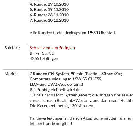
4. Runde: 29.10.2010
5. Runde: 19.11.2010
6. Runde: 26.11.2010
7. Runde: 10.12.2010
Alle Runden finden
freitags
um
19:30 Uhr
statt.
Spielort:
Schachzentrum Solingen
Birker Str. 31
42651 Solingen
Modus:
7 Runden CH-System, 90 min./Partie + 30 sec./Zug
Computerauslosung mit SWISS-CHESS.
ELO- und DWZ-Auswertung!
Bei Punktgleichheit wird der
1. Preis nach Hort-System geteilt; die übrigen Preise we
zunächst nach Buchholz-Wertung und dann nach Buch
Die Karenzzeit beträgt 30 Minuten.
Partieverlegungen sind nach Absprache mit der Turnier
letzten Runde möglich!