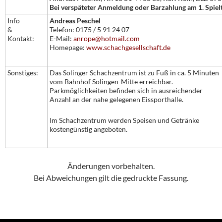
Bei verspäteter Anmeldung oder Barzahlung am 1. Spielt
Info
Andreas Peschel
&
Telefon: 0175 / 5 91 24 07
Kontakt:
E-Mail:
anrope@hotmail.com
Homepage:
www.schachgesellschaft.d
e
Sonstiges:
Das Solinger Schachzentrum ist zu Fuß in ca. 5 Minuten
vom Bahnhof Solingen-Mitte erreichbar.
Parkmöglichkeiten befinden sich in ausreichender
Anzahl an der nahe gelegenen Eissporthalle.
Im Schachzentrum werden Speisen und Getränke
kostengünstig angeboten.
Änderungen vorbehalten.
Bei Abweichungen gilt die gedruckte Fassung.