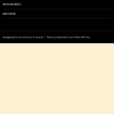
SPONSOREN
ARCHIVE
Aufgesetzt von Marius Fränzel
Stolz präsentiert von WordPress