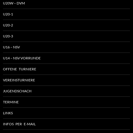
U20W – DVM
U20-1
U20-2
U20-3
U16 – NSV
U14 – NSV VORRUNDE
OFFENE TURNIERE
VEREINSTURNIERE
JUGENDSCHACH
TERMINE
LINKS
INFOS PER E-MAIL