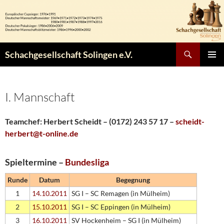
Zum
Inhalt
springen
Suchen
Schachgesellschaft Solingen e.V.
PRIMÄR
MENÜ
I. Mannschaft
Teamchef: Herbert Scheidt – (0172) 243 57 17 –
scheidt-
herbert@t-online.de
Spieltermine –
Bundesliga
Runde
Datum
Begegnung
1
14.10.2011
SG I – SC Remagen (in Mülheim)
2
15.10.2011
SG I – SC Eppingen (in Mülheim)
3
16.10.2011
SV Hockenheim – SG I (in Mülheim)