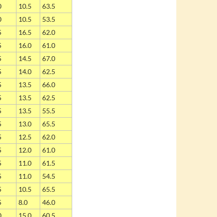
0
10.5
63.5
0
10.5
53.5
5
16.5
62.0
5
16.0
61.0
5
14.5
67.0
5
14.0
62.5
5
13.5
66.0
5
13.5
62.5
5
13.5
55.5
5
13.0
65.5
5
12.5
62.0
5
12.0
61.0
5
11.0
61.5
5
11.0
54.5
5
10.5
65.5
5
8.0
46.0
0
15.0
60.5