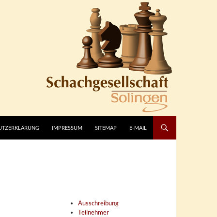
UTZERKLÄRUNG
IMPRESSUM
SITEMAP
E-MAIL
Ausschreibung
Teilnehmer