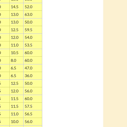
0
14.5
52.0
0
13.0
63.0
0
13.0
50.0
0
12.5
59.5
0
12.0
54.0
0
11.0
53.5
0
10.5
60.0
0
8.0
60.0
0
6.5
47.0
0
6.5
36.0
5
12.5
50.0
5
12.0
56.0
5
11.5
60.0
5
11.5
57.5
5
11.0
56.5
5
10.0
56.0