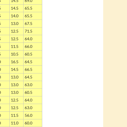
5
14.5
69.0
5
14.5
65.5
5
14.0
65.5
5
13.0
67.5
5
12.5
71.5
5
12.5
64.0
5
11.5
66.0
5
10.5
60.5
0
16.5
64.5
0
14.5
66.5
0
13.0
64.5
0
13.0
63.0
0
13.0
60.5
0
12.5
64.0
0
12.5
63.0
0
11.5
56.0
0
11.0
60.0