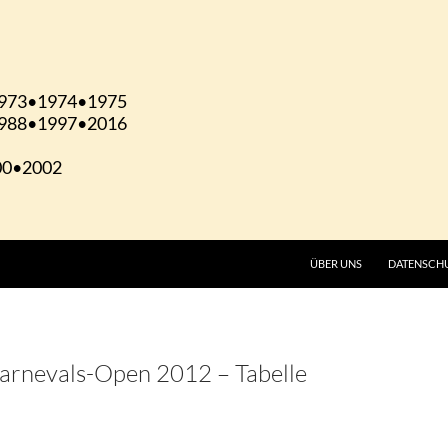
ÜBER UNS
DATENSCH
Karnevals-Open 2012 – Tabelle