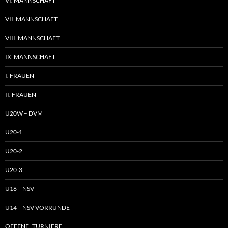
VI. MANNSCHAFT
VII. MANNSCHAFT
VIII. MANNSCHAFT
IX. MANNSCHAFT
I. FRAUEN
II. FRAUEN
U20W – DVM
U20-1
U20-2
U20-3
U16 – NSV
U14 – NSV VORRUNDE
OFFENE TURNIERE