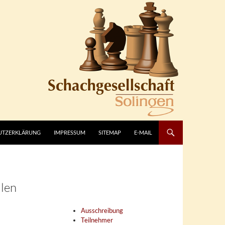
UTZERKLÄRUNG
IMPRESSUM
SITEMAP
E-MAIL
llen
Ausschreibung
Teilnehmer