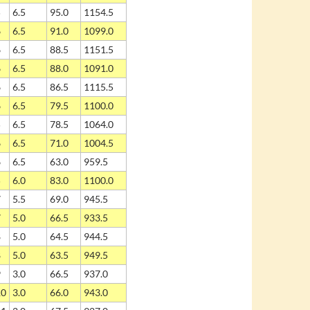
5
6.5
95.0
1154.5
6
6.5
91.0
1099.0
6
6.5
88.5
1151.5
6
6.5
88.0
1091.0
6
6.5
86.5
1115.5
6
6.5
79.5
1100.0
5
6.5
78.5
1064.0
6
6.5
71.0
1004.5
6
6.5
63.0
959.5
5
6.0
83.0
1100.0
7
5.5
69.0
945.5
7
5.0
66.5
933.5
8
5.0
64.5
944.5
8
5.0
63.5
949.5
9
3.0
66.5
937.0
10
3.0
66.0
943.0