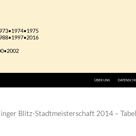
ÜBER UNS
DATENSCH
inger Blitz-Stadtmeisterschaft 2014 – Tabe