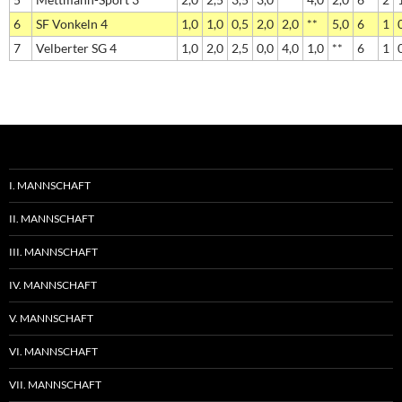
6
SF Vonkeln 4
1,0
1,0
0,5
2,0
2,0
**
5,0
6
1
7
Velberter SG 4
1,0
2,0
2,5
0,0
4,0
1,0
**
6
1
I. MANNSCHAFT
II. MANNSCHAFT
III. MANNSCHAFT
IV. MANNSCHAFT
V. MANNSCHAFT
VI. MANNSCHAFT
VII. MANNSCHAFT