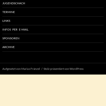
JUGENDSCHACH
TERMINE
LINKS
INFOS PER E-MAIL
SPONSOREN
ARCHIVE
Aufgesetzt von Marius Fränzel
Stolz präsentiert von WordPress