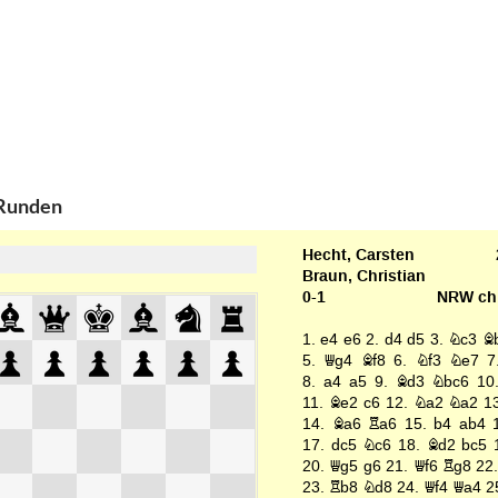
 Runden