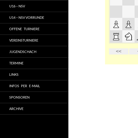
U16 – NSV
U14 – NSV VORRUNDE
OFFENE TURNIERE
VEREINSTURNIERE
JUGENDSCHACH
TERMINE
LINKS
INFOS PER E-MAIL
SPONSOREN
ARCHIVE