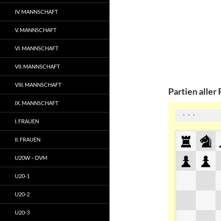
IV. MANNSCHAFT
V. MANNSCHAFT
VI. MANNSCHAFT
VII. MANNSCHAFT
VIII. MANNSCHAFT
Partien aller
IX. MANNSCHAFT
I. FRAUEN
II. FRAUEN
U20W – DVM
U20-1
U20-2
U20-3