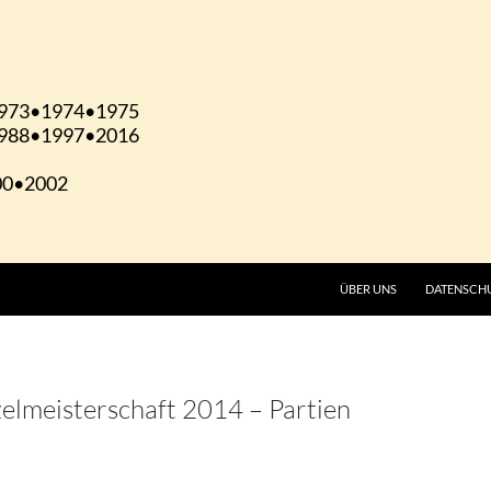
ÜBER UNS
DATENSCH
lmeisterschaft 2014 – Partien