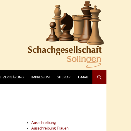
UTZERKLÄRUNG
IMPRESSUM
SITEMAP
E-MAIL
Ausschreibung
Ausschreibung Frauen