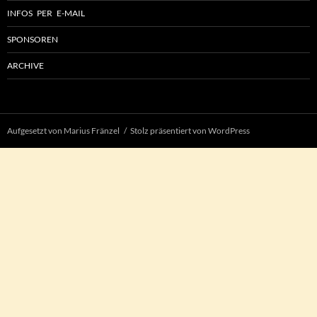
INFOS PER E-MAIL
SPONSOREN
ARCHIVE
Aufgesetzt von Marius Fränzel
Stolz präsentiert von WordPress