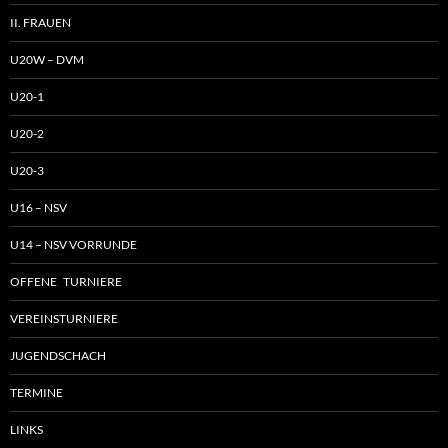
II. FRAUEN
U20W – DVM
U20-1
U20-2
U20-3
U16 – NSV
U14 – NSV VORRUNDE
OFFENE TURNIERE
VEREINSTURNIERE
JUGENDSCHACH
TERMINE
LINKS