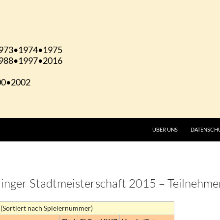
ÜBER UNS
DATENSCH
linger Stadtmeisterschaft 2015 – Teilnehme
 (Sortiert nach Spielernummer)