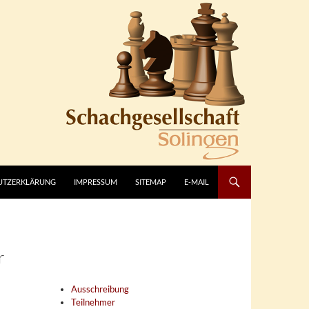
UTZERKLÄRUNG
IMPRESSUM
SITEMAP
E-MAIL
r
Ausschreibung
Teilnehmer