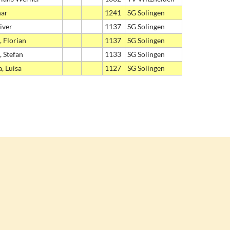
har
1241
SG Solingen
liver
1137
SG Solingen
, Florian
1137
SG Solingen
, Stefan
1133
SG Solingen
, Luisa
1127
SG Solingen