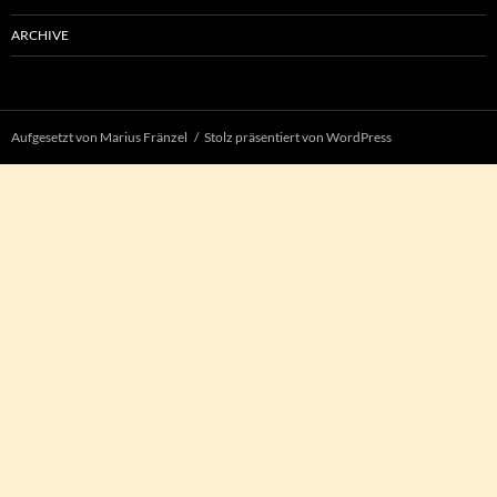
ARCHIVE
Aufgesetzt von Marius Fränzel
Stolz präsentiert von WordPress