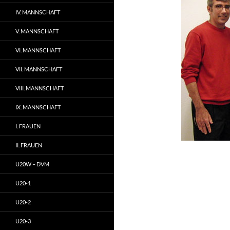
IV. MANNSCHAFT
V. MANNSCHAFT
VI. MANNSCHAFT
VII. MANNSCHAFT
VIII. MANNSCHAFT
IX. MANNSCHAFT
I. FRAUEN
II. FRAUEN
U20W – DVM
U20-1
U20-2
U20-3