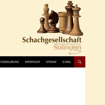
UTZERKLÄRUNG
IMPRESSUM
SITEMAP
E-MAIL