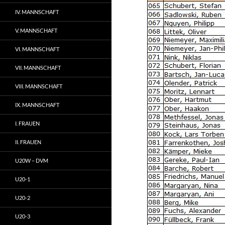
IV. MANNSCHAFT
V. MANNSCHAFT
VI. MANNSCHAFT
VII. MANNSCHAFT
VIII. MANNSCHAFT
IX. MANNSCHAFT
I. FRAUEN
II. FRAUEN
U20W – DVM
U20-1
U20-2
U20-3