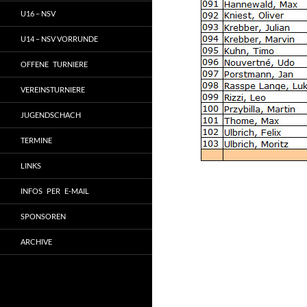
U16 – NSV
U14 – NSV VORRUNDE
OFFENE TURNIERE
VEREINSTURNIERE
JUGENDSCHACH
TERMINE
LINKS
INFOS PER E-MAIL
SPONSOREN
ARCHIVE