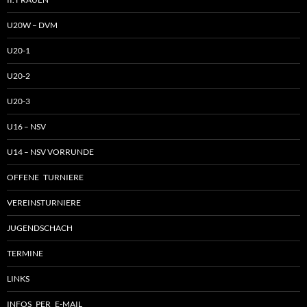
U20W – DVM
U20-1
U20-2
U20-3
U16 – NSV
U14 – NSV VORRUNDE
OFFENE TURNIERE
VEREINSTURNIERE
JUGENDSCHACH
TERMINE
LINKS
INFOS PER E-MAIL