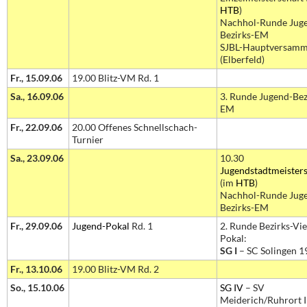
HTB
)
Nachhol-Runde Jug
Bezirks-EM
SJBL-Hauptversamm
(Elberfeld)
Fr., 15.09.06
19.00 Blitz-VM Rd. 1
Sa., 16.09.06
3. Runde Jugend-Bez
EM
Fr., 22.09.06
20.00 Offenes Schnellschach-
Turnier
Sa., 23.09.06
10.30
Jugendstadtmeisters
(im
HTB
)
Nachhol-Runde Jug
Bezirks-EM
Fr., 29.09.06
Jugend-Pokal
Rd. 1
2. Runde Bezirks-Vie
Pokal:
SG I
– SC Solingen 19
Fr., 13.10.06
19.00 Blitz-VM Rd. 2
So., 15.10.06
SG IV
– SV
Meiderich/Ruhrort I