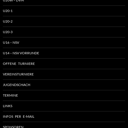
U20W – DVM
U20-1
U20-2
U20-3
U16 – NSV
U14 – NSV VORRUNDE
OFFENE TURNIERE
VEREINSTURNIERE
JUGENDSCHACH
TERMINE
LINKS
INFOS PER E-MAIL
SPONSOREN