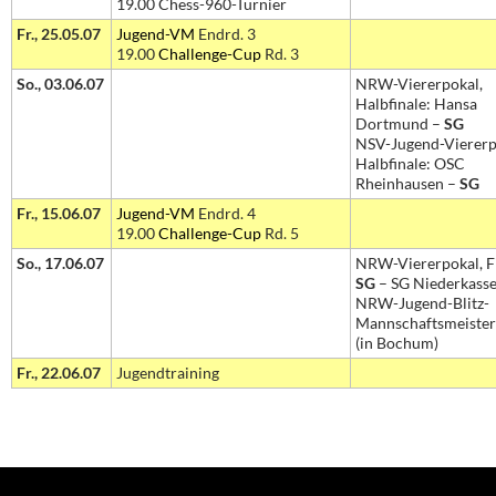
19.00 Chess-960-Turnier
Fr., 25.05.07
Jugend-VM
Endrd. 3
19.00
Challenge-Cup
Rd. 3
So., 03.06.07
NRW-Viererpokal,
Halbfinale: Hansa
Dortmund –
SG
NSV-Jugend-Viererp
Halbfinale: OSC
Rheinhausen –
SG
Fr., 15.06.07
Jugend-VM
Endrd. 4
19.00
Challenge-Cup
Rd. 5
So., 17.06.07
NRW-Viererpokal, Fi
SG
– SG Niederkasse
NRW-Jugend-Blitz-
Mannschaftsmeister
(in Bochum)
Fr., 22.06.07
Jugendtraining