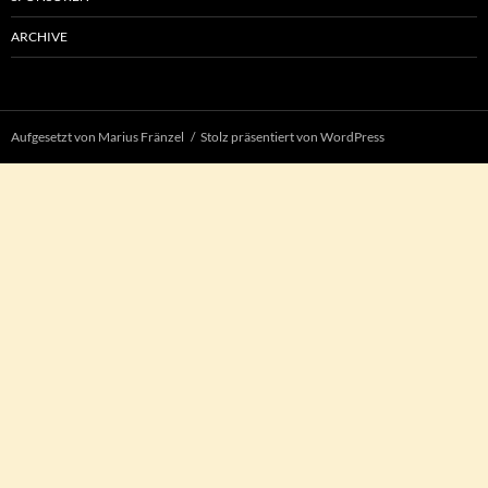
ARCHIVE
Aufgesetzt von Marius Fränzel
Stolz präsentiert von WordPress