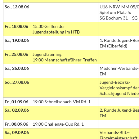
So., 13.08.06
U16-NRW-MM 05/0
Spiel um Platz 5:
SG Bochum 31 –
SG
Fr., 18.08.06
15.30 Grillen der
Jugendabteilung im
HTB
Sa., 19.08.06
1. Runde Jugend-Bez
EM (Elberfeld)
Fr., 25.08.06
Jugendtraining
19.00 Mannschaftsführer-Treffen
Sa., 26.08.06
Mädchen-Verbands-B
EM
So., 27.08.06
Jugend-Bezirks-
Vergleichskampf de
Schachjugend Niede
Fr., 01.09.06
19.00 Schnellschach-VM Rd. 1
Sa., 02.09.06
2. Runde Jugend-Bez
EM
Fr., 08.09.06
19.00 Challenge-Cup Rd. 1
Sa., 09.09.06
Verbands-Blitz-
Einzelmeisterschaft 