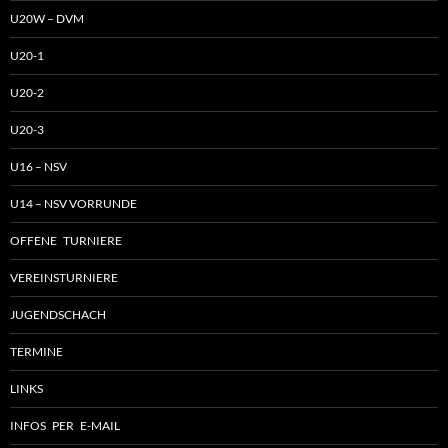
U20W – DVM
U20-1
U20-2
U20-3
U16 – NSV
U14 – NSV VORRUNDE
OFFENE TURNIERE
VEREINSTURNIERE
JUGENDSCHACH
TERMINE
LINKS
INFOS PER E-MAIL