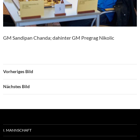
GM Sandipan Chanda; dahinter GM Pregrag Nikolic
Vorheriges Bild
Nächstes Bild
I. MANNSCHAFT