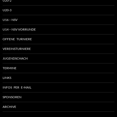
U20-2
U20-3
U16 – NSV
U14 – NSV VORRUNDE
OFFENE TURNIERE
VEREINSTURNIERE
JUGENDSCHACH
TERMINE
LINKS
INFOS PER E-MAIL
SPONSOREN
ARCHIVE