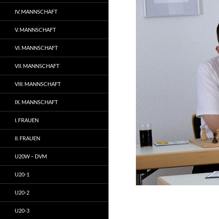
IV. MANNSCHAFT
V. MANNSCHAFT
VI. MANNSCHAFT
VII. MANNSCHAFT
VIII. MANNSCHAFT
IX. MANNSCHAFT
I. FRAUEN
II. FRAUEN
U20W – DVM
U20-1
U20-2
U20-3