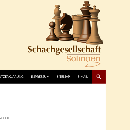
UTZERKLÄRUNG
IMPRESSUM
SITEMAP
E-MAIL
AEFER