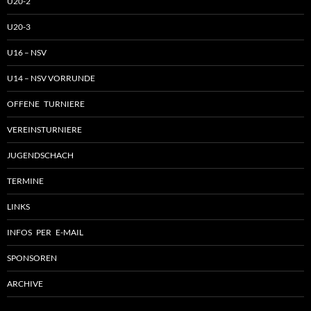
U20-2
U20-3
U16 – NSV
U14 – NSV VORRUNDE
OFFENE TURNIERE
VEREINSTURNIERE
JUGENDSCHACH
TERMINE
LINKS
INFOS PER E-MAIL
SPONSOREN
ARCHIVE