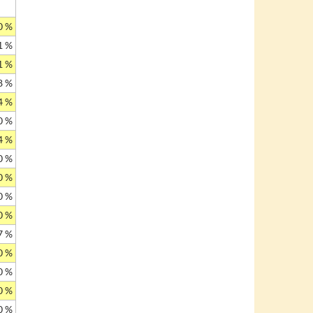
0 %
1 %
1 %
8 %
4 %
0 %
4 %
0 %
0 %
0 %
0 %
7 %
0 %
0 %
0 %
0 %