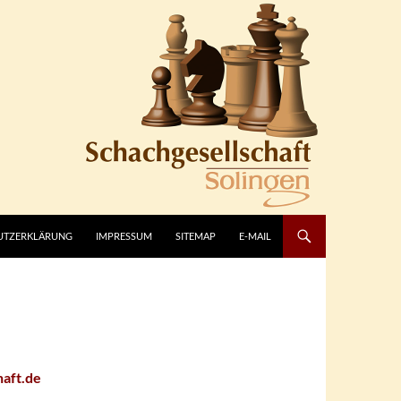
UTZERKLÄRUNG
IMPRESSUM
SITEMAP
E-MAIL
haft.de