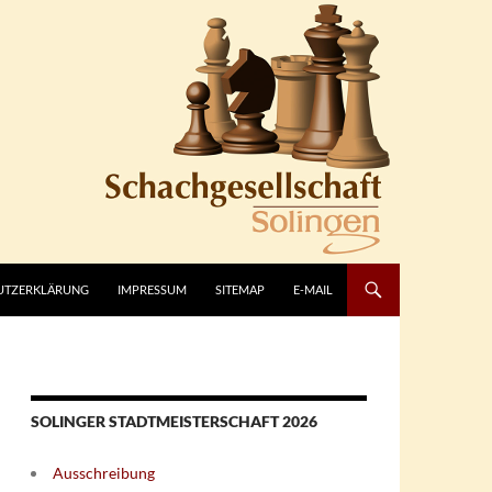
UTZERKLÄRUNG
IMPRESSUM
SITEMAP
E-MAIL
SOLINGER STADTMEISTERSCHAFT 2026
Ausschreibung