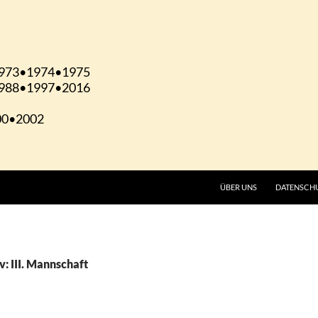
ÜBER UNS
DATENSCH
: III. Mannschaft