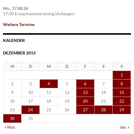
Mo., 17.08.26
17:00 Erwachsenentraining (Anfänger)
Weitere Termine
KALENDER
DEZEMBER 2013
M
D
M
D
F
S
S
1
2
3
4
5
6
7
8
9
10
11
12
13
14
15
16
17
18
19
20
21
22
23
24
25
26
27
28
29
30
31
« Nov.
Jan. »