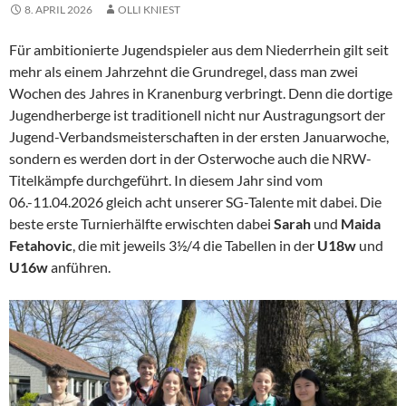
8. APRIL 2026
OLLI KNIEST
Für ambitionierte Jugendspieler aus dem Niederrhein gilt seit
mehr als einem Jahrzehnt die Grundregel, dass man zwei
Wochen des Jahres in Kranenburg verbringt. Denn die dortige
Jugendherberge ist traditionell nicht nur Austragungsort der
Jugend-Verbandsmeisterschaften in der ersten Januarwoche,
sondern es werden dort in der Osterwoche auch die NRW-
Titelkämpfe durchgeführt. In diesem Jahr sind vom
06.-11.04.2026 gleich acht unserer SG-Talente mit dabei. Die
beste erste Turnierhälfte erwischten dabei
Sarah
und
Maida
Fetahovic
, die mit jeweils 3½/4 die Tabellen in der
U18w
und
U16w
anführen.