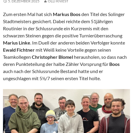
5. DEZEMBER 2025
OLLI KNIEST
Zum ersten Mal hat sich
Markus Boos
den Titel des Solinger
Stadtmeisters gesichert. Dabei reichte dem 51jährigen
Routinier in der Schlussrunde ein Kurzremis mit den
schwarzen Steinen gegen die positive Turnierüberraschung
Marius Linke
. Im Duell der anderen beiden Verfolger konnte
Ewald Fichtner
mit Weiß keine Vorteile gegen seinen
Teamkollegen
Christopher Blomel
herausholen, so dass nach
deren Punkteteilung der halbe Zähler Vorsprung für
Boos
auch nach der Schlussrunde Bestand hatte und er
ungeschlagen mit 5½/7 seinen ersten Titel holte.