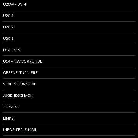
U20W – DVM
U20-1
U20-2
U20-3
U16 – NSV
U14 – NSV VORRUNDE
OFFENE TURNIERE
VEREINSTURNIERE
JUGENDSCHACH
TERMINE
LINKS
INFOS PER E-MAIL