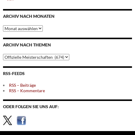
ARCHIV NACH MONATEN
Archiv
nach
Monaten
ARCHIV NACH THEMEN
Archiv
nach
Themen
RSS-FEEDS
RSS – Beiträge
RSS – Kommentare
ODER FOLGEN SIE UNS AUF: