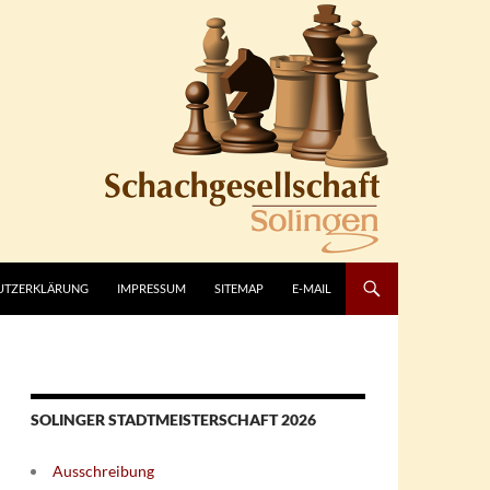
UTZERKLÄRUNG
IMPRESSUM
SITEMAP
E-MAIL
SOLINGER STADTMEISTERSCHAFT 2026
Ausschreibung