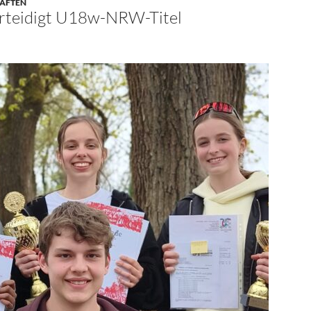
HAFTEN
erteidigt U18w-NRW-Titel