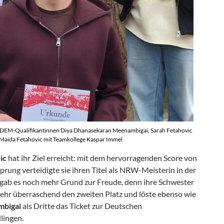
 DEM-Qualifikantinnen Diya Dhanasekaran Meenambigai, Sarah Fetahovic
Maida Fetahovic mit Teamkollege Kaspar Immel
ic
hat ihr Ziel erreicht: mit dem hervorragenden Score von
ung verteidigte sie ihren Titel als NRW-Meisterin in der
r gab es noch mehr Grund zur Freude, denn ihre Schwester
ehr überraschend den zweiten Platz und löste ebenso wie
mbigai
als Dritte das Ticket zur Deutschen
lingen.