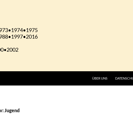
ÜBER UNS
DATENSCH
v: Jugend