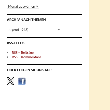
Archiv
nach
Monaten
ARCHIV NACH THEMEN
Archiv
nach
Themen
RSS-FEEDS
RSS – Beiträge
RSS – Kommentare
ODER FOLGEN SIE UNS AUF: