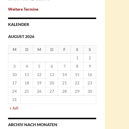
Weitere Termine
KALENDER
AUGUST 2026
M
D
M
D
F
S
S
1
2
3
4
5
6
7
8
9
10
11
12
13
14
15
16
17
18
19
20
21
22
23
24
25
26
27
28
29
30
31
« Juli
ARCHIV NACH MONATEN