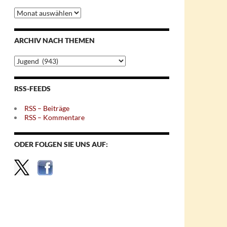
Archiv
nach
Monaten
ARCHIV NACH THEMEN
Archiv
nach
Themen
RSS-FEEDS
RSS – Beiträge
RSS – Kommentare
ODER FOLGEN SIE UNS AUF: