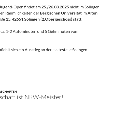
n-Jugend-Open findet am
25./26.08.2025
nicht im Solinger
den Räumlichkeiten der
Bergischen Universität
im
Alten
aße 15
,
42651 Solingen (2.Obergeschoss)
statt.
t ca. 1-2 Autominuten und 5 Gehminuten vom
iehlt sich ein Ausstieg an der Haltestelle Solingen-
ERSCHAFTEN
chaft ist NRW-Meister!