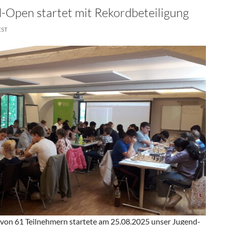
-Open startet mit Rekordbeteiligung
EST
 von 61 Teilnehmern startete am 25.08.2025 unser Jugend-