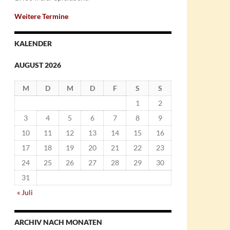
Weitere Termine
KALENDER
AUGUST 2026
M
D
M
D
F
S
S
1
2
3
4
5
6
7
8
9
10
11
12
13
14
15
16
17
18
19
20
21
22
23
24
25
26
27
28
29
30
31
« Juli
ARCHIV NACH MONATEN