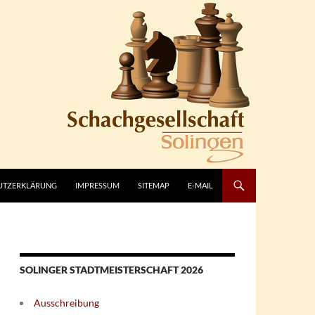
UTZERKLÄRUNG
IMPRESSUM
SITEMAP
E-MAIL
SOLINGER STADTMEISTERSCHAFT 2026
Ausschreibung