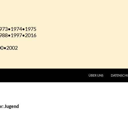
ÜBER UNS
DATENSCH
v: Jugend