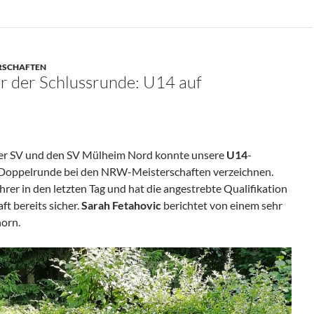
ERSCHAFTEN
r der Schlussrunde: U14 auf
er SV und den SV Mülheim Nord konnte unsere
U14
-
 Doppelrunde bei den NRW-Meisterschaften verzeichnen.
hrer in den letzten Tag und hat die angestrebte Qualifikation
ft bereits sicher.
Sarah Fetahovic
berichtet von einem sehr
horn.