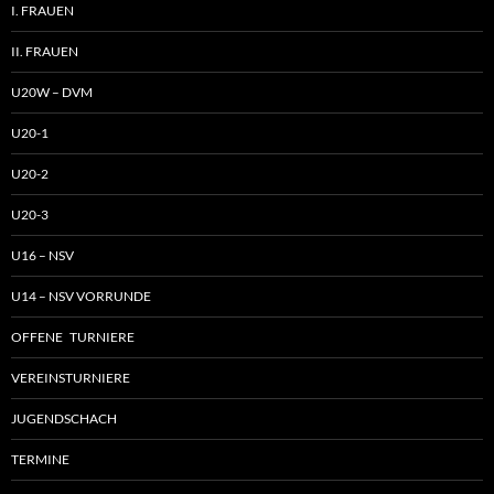
I. FRAUEN
II. FRAUEN
U20W – DVM
U20-1
U20-2
U20-3
U16 – NSV
U14 – NSV VORRUNDE
OFFENE TURNIERE
VEREINSTURNIERE
JUGENDSCHACH
TERMINE