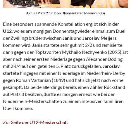
Aktuell Platz 2 für Diya Dhanasekaran Meenambigai
Eine besonders spannende Konstellation ergibt sich in der
U12
, wo es am morgigen Donnerstag wieder einmal zum Duell
der Zwillingsbrüder zwischen
Janis
und
Jaroslav Meijers
kommen wird.
Janis
startete sehr gut mit 2/2 und remisierte
dann gegen den Topfavoriten Mykhailo Nezhyvenko (2095), ist
aber nach seiner ersten Niederlage gegen Alexander Döding
mit 2½/4 auf den geteilten 5. Platz zurückgefallen.
Jaroslav
startete hingegen mit einer Niederlage im Niederrhein-Derby
gegen Roman Vartanian (1849) und hat sich jetzt nach vorne
gekämpft. Da beide allerdings bereits einen Zähler Rückstand
auf Platz 3 besitzen, dürfte es morgen erneut wie bei den
Niederrhein-Meisterschaften zu einem intensiven familiären
Duell kommen.
Zur Seite der U12-Meisterschaft