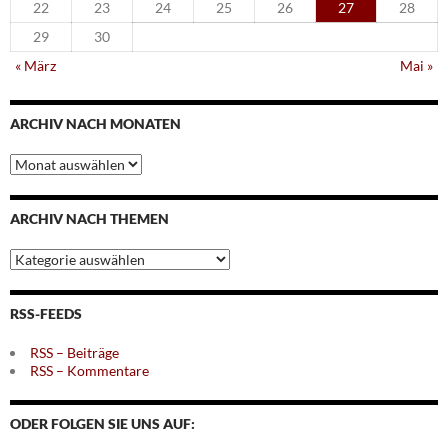
22
23
24
25
26
27
28
29
30
« März
Mai »
ARCHIV NACH MONATEN
Archiv
nach
Monaten
ARCHIV NACH THEMEN
Archiv
nach
Themen
RSS-FEEDS
RSS – Beiträge
RSS – Kommentare
ODER FOLGEN SIE UNS AUF: