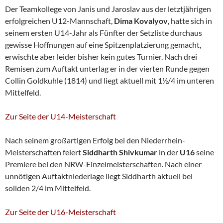
Der Teamkollege von Janis und Jaroslav aus der letztjährigen
erfolgreichen U12-Mannschaft,
Dima Kovalyov
, hatte sich in
seinem ersten U14-Jahr als Fünfter der Setzliste durchaus
gewisse Hoffnungen auf eine Spitzenplatzierung gemacht,
erwischte aber leider bisher kein gutes Turnier. Nach drei
Remisen zum Auftakt unterlag er in der vierten Runde gegen
Collin Goldkuhle (1814) und liegt aktuell mit 1½/4 im unteren
Mittelfeld.
Zur Seite der U14-Meisterschaft
Nach seinem großartigen Erfolg bei den Niederrhein-
Meisterschaften feiert
Siddharth Shivkumar
in der
U16
seine
Premiere bei den NRW-Einzelmeisterschaften. Nach einer
unnötigen Auftaktniederlage liegt Siddharth aktuell bei
soliden 2/4 im Mittelfeld.
Zur Seite der U16-Meisterschaft