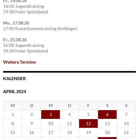
Fr., 14.08.26
16:00 Jugendtraining
19:30 freier Spielabend
Mo., 17.08.26
17:00 Erwachsenentraining (Anfänger)
Fr., 21.08.26
16:00 Jugendtraining
19:30 freier Spielabend
Weitere Termine
KALENDER
APRIL 2024
M
D
M
D
F
S
S
1
2
3
4
5
6
7
8
9
10
11
12
13
14
15
16
17
18
19
20
21