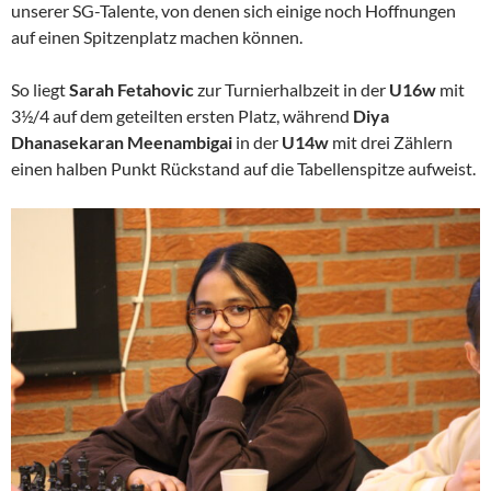
unserer SG-Talente, von denen sich einige noch Hoffnungen
auf einen Spitzenplatz machen können.
So liegt
Sarah Fetahovic
zur Turnierhalbzeit in der
U16w
mit
3½/4 auf dem geteilten ersten Platz, während
Diya
Dhanasekaran Meenambigai
in der
U14w
mit drei Zählern
einen halben Punkt Rückstand auf die Tabellenspitze aufweist.