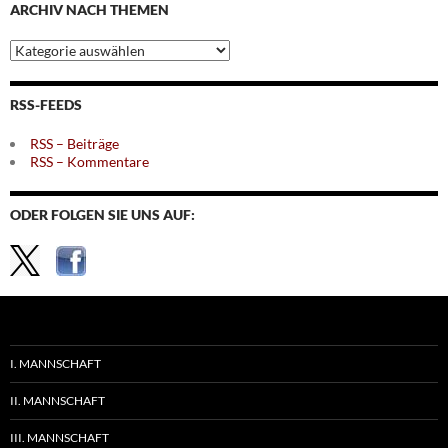
ARCHIV NACH THEMEN
Archiv
nach
Themen
RSS-FEEDS
RSS – Beiträge
RSS – Kommentare
ODER FOLGEN SIE UNS AUF:
I. MANNSCHAFT
II. MANNSCHAFT
III. MANNSCHAFT