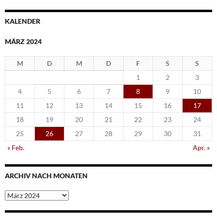
KALENDER
MÄRZ 2024
M
D
M
D
F
S
S
1
2
3
4
5
6
7
8
9
10
11
12
13
14
15
16
17
18
19
20
21
22
23
24
25
26
27
28
29
30
31
« Feb.
Apr. »
ARCHIV NACH MONATEN
Archiv
nach
Monaten