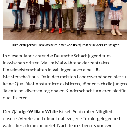
Turniersieger William White (fünfter von links) im Kreise der Preisträger
In diesem Jahr richtet die Deutsche Schachjugend zum
inzwischen dritten Mal im Mai während der zentralen
Einzelmeisterschaften in Willingen auch eine
U8
-
Meisterschaft aus. Da in den meisten Landesverbänden hierzu
keine Qualifikationsturniere existieren, können sich die jungen
Talente bei diversen regionalen Kinderschachturnieren hierfür
qualifizieren.
Der 7jährige
William White
ist seit September Mitglied
unseres Vereins und nimmt nahezu jede Turniergelegenheit
wahr, die sich ihm anbietet. Nachdem er bereits vor zwei