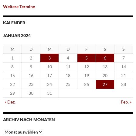
Weitere Termine
KALENDER
JANUAR 2024
M
D
M
D
F
S
S
1
2
3
4
5
6
7
8
9
10
11
12
13
14
15
16
17
18
19
20
21
22
23
24
25
26
27
28
29
30
31
« Dez.
Feb. »
ARCHIV NACH MONATEN
Archiv