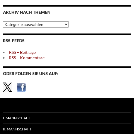
nach
Monaten
ARCHIV NACH THEMEN
Archiv
nach
Themen
RSS-FEEDS
RSS – Beiträge
RSS – Kommentare
ODER FOLGEN SIE UNS AUF:
I. MANNSCHAFT
II. MANNSCHAFT