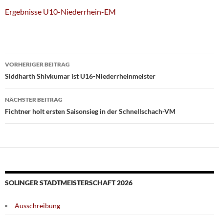
Ergebnisse U10-Niederrhein-EM
Beitragsnavigation
VORHERIGER BEITRAG
Siddharth Shivkumar ist U16-Niederrheinmeister
NÄCHSTER BEITRAG
Fichtner holt ersten Saisonsieg in der Schnellschach-VM
SOLINGER STADTMEISTERSCHAFT 2026
Ausschreibung