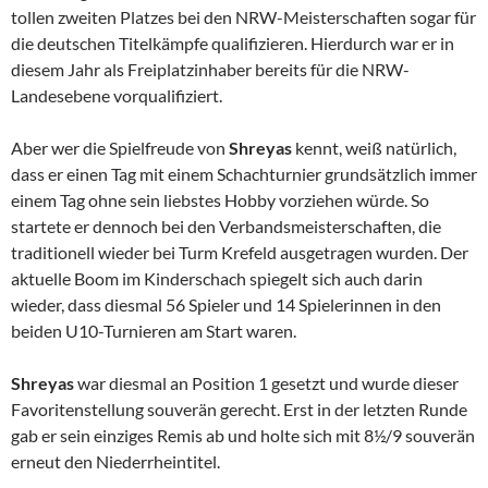
tollen zweiten Platzes bei den NRW-Meisterschaften sogar für
die deutschen Titelkämpfe qualifizieren. Hierdurch war er in
diesem Jahr als Freiplatzinhaber bereits für die NRW-
Landesebene vorqualifiziert.
Aber wer die Spielfreude von
Shreyas
kennt, weiß natürlich,
dass er einen Tag mit einem Schachturnier grundsätzlich immer
einem Tag ohne sein liebstes Hobby vorziehen würde. So
startete er dennoch bei den Verbandsmeisterschaften, die
traditionell wieder bei Turm Krefeld ausgetragen wurden. Der
aktuelle Boom im Kinderschach spiegelt sich auch darin
wieder, dass diesmal 56 Spieler und 14 Spielerinnen in den
beiden U10-Turnieren am Start waren.
Shreyas
war diesmal an Position 1 gesetzt und wurde dieser
Favoritenstellung souverän gerecht. Erst in der letzten Runde
gab er sein einziges Remis ab und holte sich mit 8½/9 souverän
erneut den Niederrheintitel.