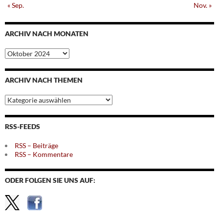
« Sep.
Nov. »
ARCHIV NACH MONATEN
Archiv
nach
Monaten
ARCHIV NACH THEMEN
Archiv
nach
Themen
RSS-FEEDS
RSS – Beiträge
RSS – Kommentare
ODER FOLGEN SIE UNS AUF: