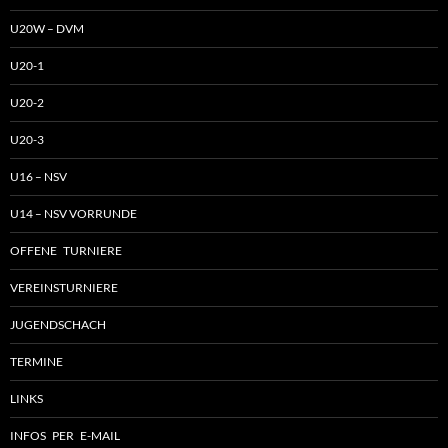
U20W – DVM
U20-1
U20-2
U20-3
U16 – NSV
U14 – NSV VORRUNDE
OFFENE TURNIERE
VEREINSTURNIERE
JUGENDSCHACH
TERMINE
LINKS
INFOS PER E-MAIL