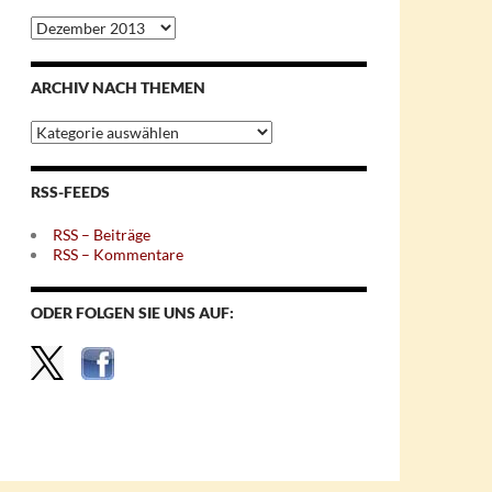
Archiv
nach
Monaten
ARCHIV NACH THEMEN
Archiv
nach
Themen
RSS-FEEDS
RSS – Beiträge
RSS – Kommentare
ODER FOLGEN SIE UNS AUF: