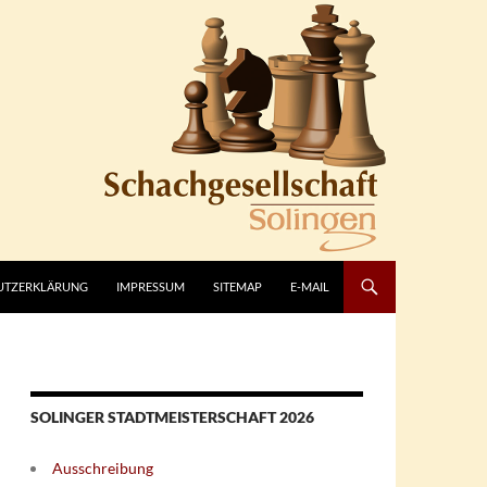
UTZERKLÄRUNG
IMPRESSUM
SITEMAP
E-MAIL
SOLINGER STADTMEISTERSCHAFT 2026
Ausschreibung