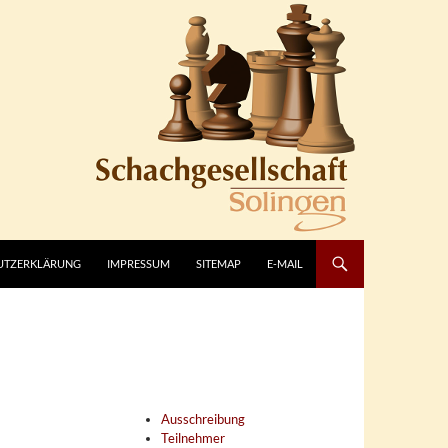
UTZERKLÄRUNG
IMPRESSUM
SITEMAP
E-MAIL
Ausschreibung
Teilnehmer