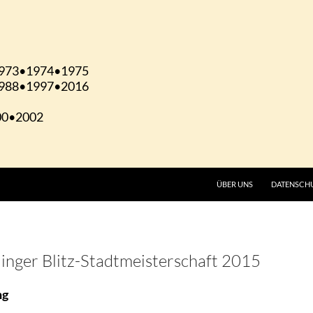
ÜBER UNS
DATENSCH
inger Blitz-Stadtmeisterschaft 2015
ng