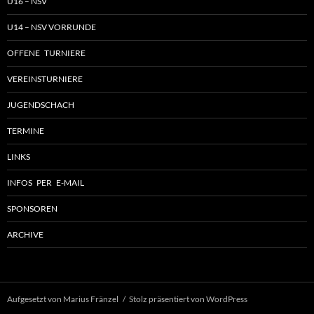
U16 – NSV
U14 – NSV VORRUNDE
OFFENE TURNIERE
VEREINSTURNIERE
JUGENDSCHACH
TERMINE
LINKS
INFOS PER E-MAIL
SPONSOREN
ARCHIVE
Aufgesetzt von Marius Fränzel
Stolz präsentiert von WordPress