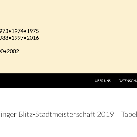
ÜBER UNS
DATENSCH
inger Blitz-Stadtmeisterschaft 2019 – Tabe