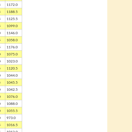
5
1172.0
5
1188.5
5
1125.5
5
1099.0
0
1146.0
5
1058.0
5
1176.0
0
1075.0
0
1023.0
5
1120.5
0
1044.0
5
1045.5
0
1042.5
0
1076.0
0
1088.0
0
1055.5
0
973.0
5
1016.5
5
1012.0