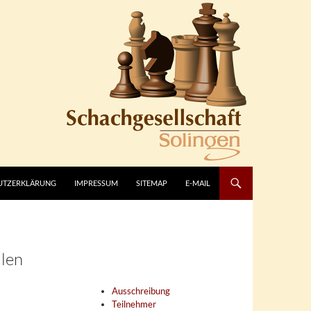
UTZERKLÄRUNG
IMPRESSUM
SITEMAP
E-MAIL
llen
Ausschreibung
Teilnehmer