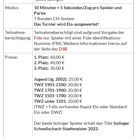
Modus:
10 Minuten + 5 Sekunden/Zug pro Spieler und
Partie
7 Runden CH-System
Das Turnier wird Elo-ausgewertet!
Teilnahme-
Teilnahmeberechtigt sind aufgrund Vorgabe der
berechtigung:
Fide
nur Spieler mit einer Fide-Identifikations-
Nummer (FIN). Weitere Informationen hierzu auf
der Seite des
DSB
.
Preise:
1. Platz:
60,00 €
2. Platz:
40,00 €
3. Platz:
30,00 €
Jugend (Jg. 2002):
25,00 €
TWZ 1901-2100:
20,00 €
TWZ 1701-1900:
20,00 €
TWZ 1501-1700:
20,00 €
TWZ unter 1501:
20,00 €
(TWZ = Falls vorhanden Rapid-Elo oder Standard-
Elo oder DWZ)
Der beste Solinger Spieler erhält den Titel
Solinger
Schnellschach-Stadtmeister 2022.