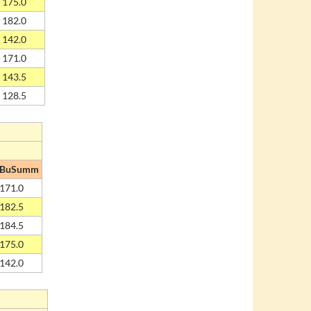
175.0
182.0
142.0
171.0
143.5
128.5
BuSumm
171.0
182.5
184.5
175.0
142.0