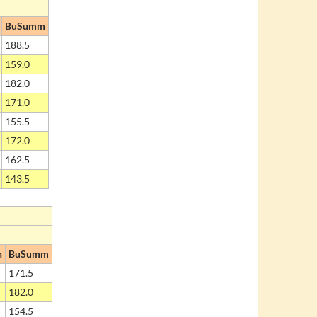
BuSumm
188.5
159.0
182.0
171.0
155.5
172.0
162.5
143.5
h
BuSumm
171.5
182.0
154.5