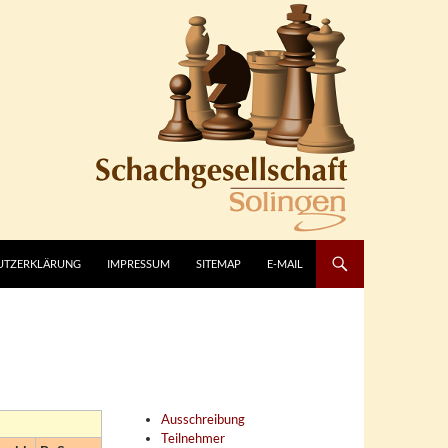
UTZERKLÄRUNG
IMPRESSUM
SITEMAP
E-MAIL
Ausschreibung
Teilnehmer