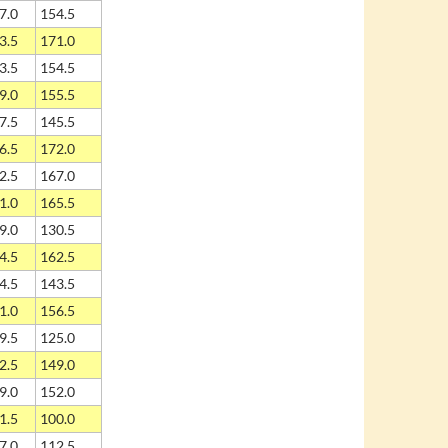
7.0
154.5
3.5
171.0
3.5
154.5
9.0
155.5
7.5
145.5
6.5
172.0
2.5
167.0
1.0
165.5
9.0
130.5
4.5
162.5
4.5
143.5
1.0
156.5
9.5
125.0
2.5
149.0
9.0
152.0
1.5
100.0
7.0
112.5