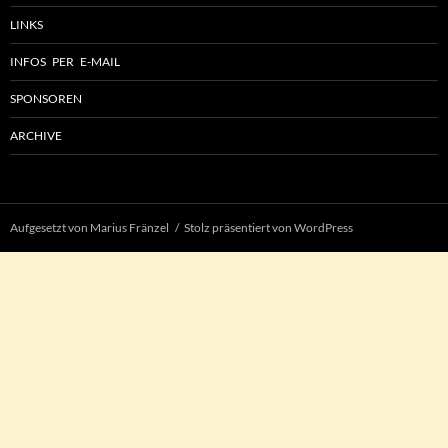
LINKS
INFOS PER E-MAIL
SPONSOREN
ARCHIVE
Aufgesetzt von Marius Fränzel
Stolz präsentiert von WordPress