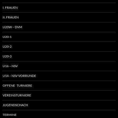
I. FRAUEN
II. FRAUEN
U20W – DVM
U20-1
U20-2
U20-3
U16 – NSV
U14 – NSV VORRUNDE
OFFENE TURNIERE
VEREINSTURNIERE
JUGENDSCHACH
TERMINE