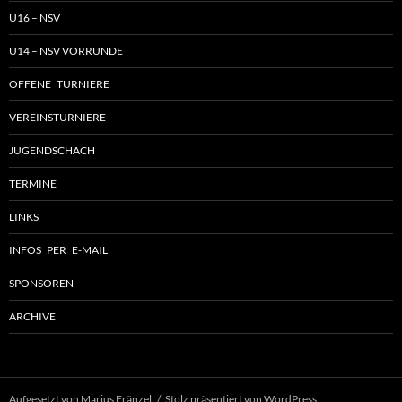
U16 – NSV
U14 – NSV VORRUNDE
OFFENE TURNIERE
VEREINSTURNIERE
JUGENDSCHACH
TERMINE
LINKS
INFOS PER E-MAIL
SPONSOREN
ARCHIVE
Aufgesetzt von Marius Fränzel
Stolz präsentiert von WordPress