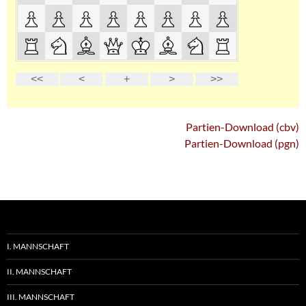
Partien-Download (cbv)
Partien-Download (pgn)
I. MANNSCHAFT
II. MANNSCHAFT
III. MANNSCHAFT