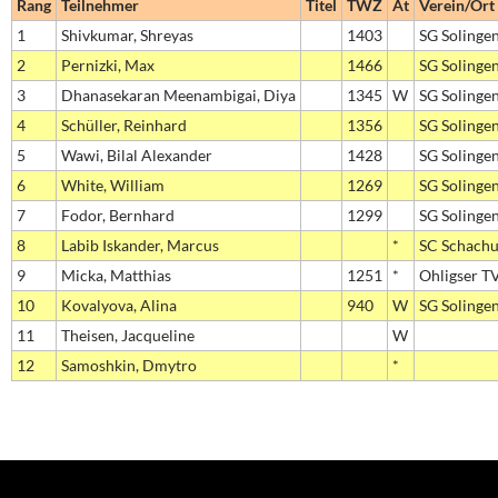
Rang
Teilnehmer
Titel
TWZ
At
Verein/Ort
1
Shivkumar, Shreyas
1403
SG Solinge
2
Pernizki, Max
1466
SG Solinge
3
Dhanasekaran Meenambigai, Diya
1345
W
SG Solinge
4
Schüller, Reinhard
1356
SG Solinge
5
Wawi, Bilal Alexander
1428
SG Solinge
6
White, William
1269
SG Solinge
7
Fodor, Bernhard
1299
SG Solinge
8
Labib Iskander, Marcus
*
SC Schachu
9
Micka, Matthias
1251
*
Ohligser T
10
Kovalyova, Alina
940
W
SG Solinge
11
Theisen, Jacqueline
W
12
Samoshkin, Dmytro
*