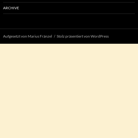
ARCHIVE
Aufgesetzt von Marius Fränzel
Stolz präsentiert von WordPress