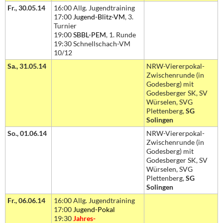
Fr., 30.05.14
16:00 Allg. Jugendtraining
17:00
Jugend-Blitz-VM
, 3.
Turnier
19:00
SBBL-PEM
, 1. Runde
19:30 Schnellschach-VM
10/12
Sa., 31.05.14
NRW-Viererpokal-
Zwischenrunde (in
Godesberg) mit
Godesberger SK, SV
Würselen, SVG
Plettenberg,
SG
Solingen
So., 01.06.14
NRW-Viererpokal-
Zwischenrunde (in
Godesberg) mit
Godesberger SK, SV
Würselen, SVG
Plettenberg,
SG
Solingen
Fr., 06.06.14
16:00 Allg. Jugendtraining
17:00
Jugend-Pokal
19:30
Jahres-