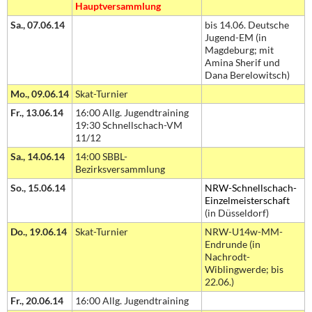
Hauptversammlung
Sa., 07.06.14
bis 14.06. Deutsche
Jugend-EM (in
Magdeburg; mit
Amina Sherif und
Dana Berelowitsch)
Mo., 09.06.14
Skat-Turnier
Fr., 13.06.14
16:00 Allg. Jugendtraining
19:30 Schnellschach-VM
11/12
Sa., 14.06.14
14:00 SBBL-
Bezirksversammlung
So., 15.06.14
NRW-Schnellschach-
Einzelmeisterschaft
(in Düsseldorf)
Do., 19.06.14
Skat-Turnier
NRW-U14w-MM-
Endrunde (in
Nachrodt-
Wiblingwerde; bis
22.06.)
Fr., 20.06.14
16:00 Allg. Jugendtraining