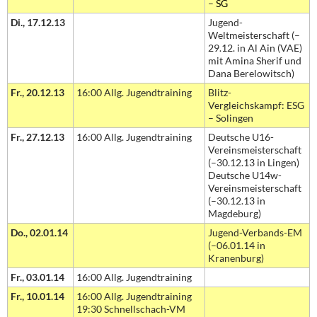
–
SG
Di., 17.12.13
Jugend-
Weltmeisterschaft (–
29.12. in Al Ain (VAE)
mit Amina Sherif und
Dana Berelowitsch)
Fr., 20.12.13
16:00 Allg. Jugendtraining
Blitz-
Vergleichskampf: ESG
– Solingen
Fr., 27.12.13
16:00 Allg. Jugendtraining
Deutsche U16-
Vereinsmeisterschaft
(–30.12.13 in Lingen)
Deutsche U14w-
Vereinsmeisterschaft
(–30.12.13 in
Magdeburg)
Do., 02.01.14
Jugend-Verbands-EM
(–06.01.14 in
Kranenburg)
Fr., 03.01.14
16:00 Allg. Jugendtraining
Fr., 10.01.14
16:00 Allg. Jugendtraining
19:30 Schnellschach-VM