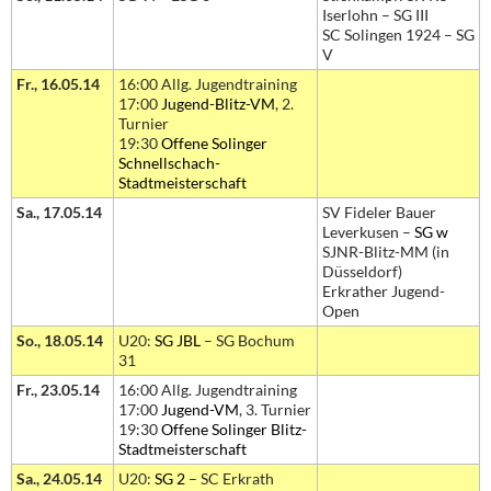
Iserlohn – SG III
SC Solingen 1924 – SG
V
Fr., 16.05.14
16:00 Allg. Jugendtraining
17:00
Jugend-Blitz-VM
, 2.
Turnier
19:30
Offene Solinger
Schnellschach-
Stadtmeisterschaft
Sa., 17.05.14
SV Fideler Bauer
Leverkusen –
SG w
SJNR-Blitz-MM (in
Düsseldorf)
Erkrather Jugend-
Open
So., 18.05.14
U20:
SG JBL
– SG Bochum
31
Fr., 23.05.14
16:00 Allg. Jugendtraining
17:00
Jugend-VM
, 3. Turnier
19:30
Offene Solinger Blitz-
Stadtmeisterschaft
Sa., 24.05.14
U20:
SG 2
– SC Erkrath