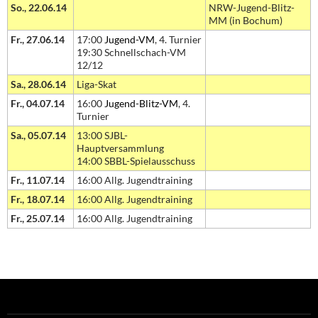
So., 22.06.14
NRW-Jugend-Blitz-
MM (in Bochum)
Fr., 27.06.14
17:00
Jugend-VM
, 4. Turnier
19:30 Schnellschach-VM
12/12
Sa., 28.06.14
Liga-Skat
Fr., 04.07.14
16:00
Jugend-Blitz-VM
, 4.
Turnier
Sa., 05.07.14
13:00 SJBL-
Hauptversammlung
14:00 SBBL-Spielausschuss
Fr., 11.07.14
16:00 Allg. Jugendtraining
Fr., 18.07.14
16:00 Allg. Jugendtraining
Fr., 25.07.14
16:00 Allg. Jugendtraining