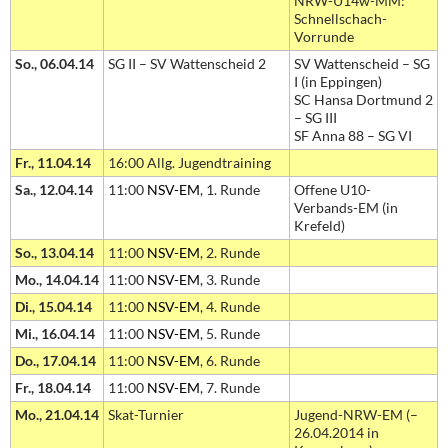
NRW-U14w-MM:
Schnellschach-
Vorrunde
So., 06.04.14
SG II – SV Wattenscheid 2
SV Wattenscheid – SG
I (in Eppingen)
SC Hansa Dortmund 2
– SG III
SF Anna 88 – SG VI
Fr., 11.04.14
16:00 Allg. Jugendtraining
Sa., 12.04.14
11:00
NSV-EM
, 1. Runde
Offene U10-
Verbands-EM (in
Krefeld)
So., 13.04.14
11:00
NSV-EM
, 2. Runde
Mo., 14.04.14
11:00
NSV-EM
, 3. Runde
Di., 15.04.14
11:00
NSV-EM
, 4. Runde
Mi., 16.04.14
11:00
NSV-EM
, 5. Runde
Do., 17.04.14
11:00
NSV-EM
, 6. Runde
Fr., 18.04.14
11:00
NSV-EM
, 7. Runde
Mo., 21.04.14
Skat-Turnier
Jugend-NRW-EM (–
26.04.2014 in