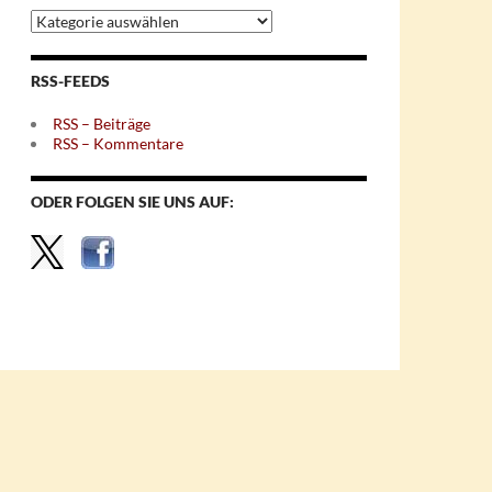
Archiv
nach
Themen
RSS-FEEDS
RSS – Beiträge
RSS – Kommentare
ODER FOLGEN SIE UNS AUF: