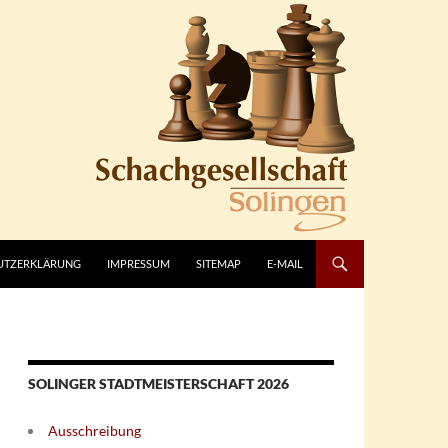
UTZERKLÄRUNG
IMPRESSUM
SITEMAP
E-MAIL
SOLINGER STADTMEISTERSCHAFT 2026
Ausschreibung