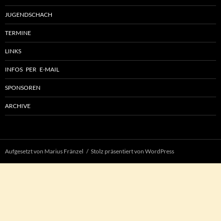
JUGENDSCHACH
TERMINE
LINKS
INFOS PER E-MAIL
SPONSOREN
ARCHIVE
Aufgesetzt von Marius Fränzel
Stolz präsentiert von WordPress