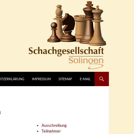
UTZERKLÄRUNG
IMPRESSUM
SITEMAP
E-MAIL
n
Ausschreibung
Teilnehmer