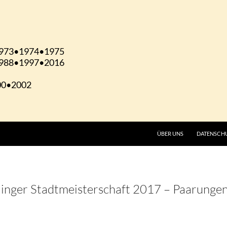
ÜBER UNS
DATENSCH
linger Stadtmeisterschaft 2017 – Paarunge