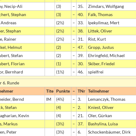
y, Necip-Ali
(3)
–
35.
Zimdars, Wolfgang
chert, Stephan
(3)
–
40.
Falk, Thomas
, Andreas
(2½)
–
33.
Ipekyilmaz, Mert
er, Stephan
(2½)
–
38.
Littek, Oliver
e, Rainer
(2½)
–
31.
Rist, Kurt
kel, Helmut
(2)
–
47.
Gropp, Justus
bert, Stefan
(2)
–
39.
Ehringfeld, Michael
bert, Florian
(1)
–
30.
Skiber, Friedel
or, Bernhard
(1½)
–
46.
spielfrei
r 6. Runde
lnehmer
Tite
Punkte
–
TNr
Teilnehmer
neider, Bernd
IM
(4½)
–
3.
Lemanczyk, Thomas
k, Stefan
(4)
–
2.
Kniest, Oliver
agharian, Kevin
(4)
–
21.
Oler, Gürkan
s, Markus
(3½)
–
37.
Bashylina, Luisa
en, Peter
(3½)
–
6.
Schockenbäumer, Dirk