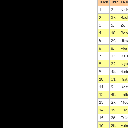
Tisch
TNr
Tei
1
2.
Knie
2
37.
Bash
3
5.
Zolf
4
18.
Bor
5
24.
Ries
6
8.
Fles
7
23.
Kais
8
22.
Ngu
9
45.
Ste
10
31.
Rist
11
9.
Kess
12
40.
Fal
13
27.
Mec
14
19.
Lux
15
26.
Frän
16
28.
Falg