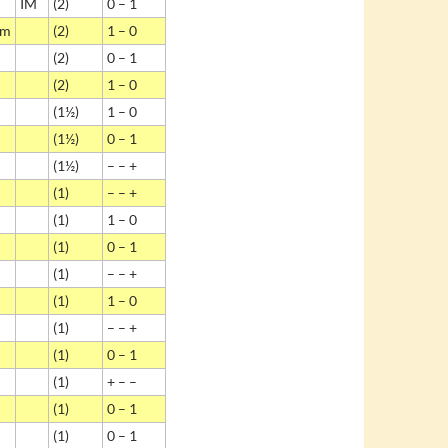
IM
(2)
0 – 1
im
(2)
1 – 0
(2)
0 – 1
(2)
1 – 0
(1½)
1 – 0
(1½)
0 – 1
(1½)
– – +
(1)
– – +
(1)
1 – 0
(1)
0 – 1
(1)
– – +
(1)
1 – 0
(1)
– – +
(1)
0 – 1
(1)
+ – –
(1)
0 – 1
(1)
0 – 1