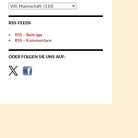
Archiv
nach
Themen
RSS-FEEDS
RSS – Beiträge
RSS – Kommentare
ODER FOLGEN SIE UNS AUF: