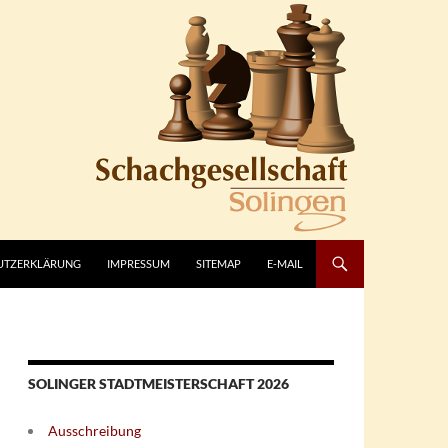
UTZERKLÄRUNG
IMPRESSUM
SITEMAP
E-MAIL
SOLINGER STADTMEISTERSCHAFT 2026
Ausschreibung