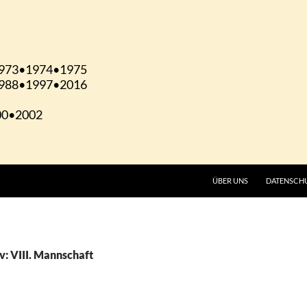
ÜBER UNS
DATENSCH
v: VIII. Mannschaft