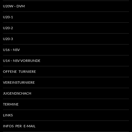
U20W – DVM
U20-1
U20-2
U20-3
U16 – NSV
U14 – NSV VORRUNDE
OFFENE TURNIERE
VEREINSTURNIERE
JUGENDSCHACH
TERMINE
LINKS
INFOS PER E-MAIL