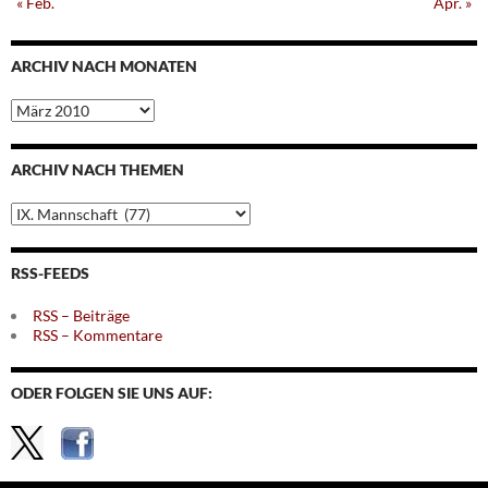
« Feb.
Apr. »
ARCHIV NACH MONATEN
Archiv
nach
Monaten
ARCHIV NACH THEMEN
Archiv
nach
Themen
RSS-FEEDS
RSS – Beiträge
RSS – Kommentare
ODER FOLGEN SIE UNS AUF: