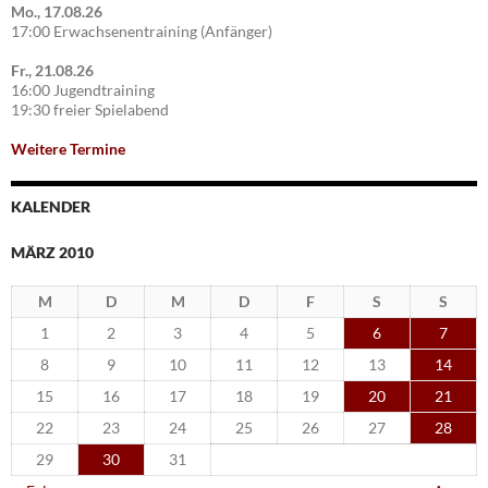
Mo., 17.08.26
17:00 Erwachsenentraining (Anfänger)
Fr., 21.08.26
16:00 Jugendtraining
19:30 freier Spielabend
Weitere Termine
KALENDER
MÄRZ 2010
M
D
M
D
F
S
S
1
2
3
4
5
6
7
8
9
10
11
12
13
14
15
16
17
18
19
20
21
22
23
24
25
26
27
28
29
30
31