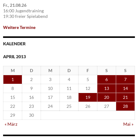
Fr., 21.08.26
16:00 Jugendtraining
19:30 freier Spielabend
Weitere Termine
KALENDER
APRIL 2013
M
D
M
D
F
S
S
1
2
3
4
5
6
7
8
9
10
11
12
13
14
15
16
17
18
19
20
21
22
23
24
25
26
27
28
29
30
« März
Mai »