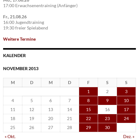
17:00 Erwachsenentraining (Anfänger)
Fr., 21.08.26
16:00 Jugendtraining
19:30 freier Spielabend
Weitere Termine
KALENDER
NOVEMBER 2013
M
D
M
D
F
S
S
1
2
3
4
5
6
7
8
9
10
11
12
13
14
15
16
17
18
19
20
21
22
23
24
25
26
27
28
29
30
« Okt.
Dez. »