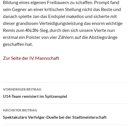
Bildung eines eigenen Freibauern zu schaffen. Prompt fand
sein Gegner an einer kritischen Stellung nicht das Beste und
danach spielte Jan das Endspiel makellos und sicherte mit
dieser grandiosen Verteidigungsleistung das enorm wichtige
Remis zum
4½:3½
-Sieg, durch den sich unsere Vierte nun
erstmal ein Polster von vier Zählern auf die Abstiegsränge
geschaffen hat.
Zur Seite der IV. Mannschaft
Beitragsnavigation
VORHERIGER BEITRAG
U14-Team remisiert im Spitzenspiel
NÄCHSTER BEITRAG
Spektakuläre Verfolger-Duelle bei der Stadtmeisterschaft