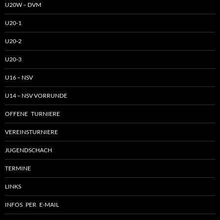
U20W – DVM
U20-1
U20-2
U20-3
U16 – NSV
U14 – NSV VORRUNDE
OFFENE TURNIERE
VEREINSTURNIERE
JUGENDSCHACH
TERMINE
LINKS
INFOS PER E-MAIL