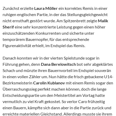
Zunächst erzielte
Laura Möller
ein korrektes Remis in einer
ruhigen englischen Partie, in der das Stellungsgleichgewicht
nicht ernsthaft gestört wurde. Am Spitzenbrett zeigte
Malik
Sherif
eine sehr konzentrierte Leistung gegen einen höher
einzuschätzenden Konkurrenten und sicherte unter
temporärem Bauernopfer, für das entsprechende
Figurenaktivität erhielt, im Endspiel das Remis.
Danach konnten wir in der vierten Spielstunde sogar in
Führung gehen, denn
Dana Berelowitsch
bot sehr abgeklärtes
Schach und münzte ihren Bauernvorteil im Endspiel souverän
in einen vollen Zähler um. Nun hätte die frisch gebackene U14-
Bezirksmeisterin
Carolin Kublanov
mit einem Remis sogar den
Überraschungssieg perfekt machen können, doch die lange
Entscheidungspartie um den Meistertitel am Vortag hatte
vermutlich zu viel Kraft gekostet. So verlor Caro frühzeitig
einen Bauern, kämpfte sich dann aber in die Partie zurück und
erreichte materiellen Gleichstand. Allerdings musste sie ihrem