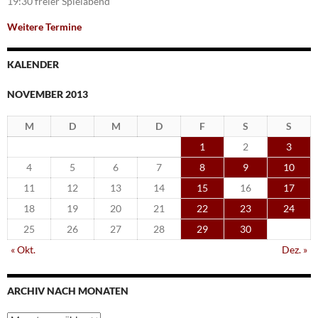
19:30 freier Spielabend
Weitere Termine
KALENDER
NOVEMBER 2013
M
D
M
D
F
S
S
1
2
3
4
5
6
7
8
9
10
11
12
13
14
15
16
17
18
19
20
21
22
23
24
25
26
27
28
29
30
« Okt.
Dez. »
ARCHIV NACH MONATEN
Archiv