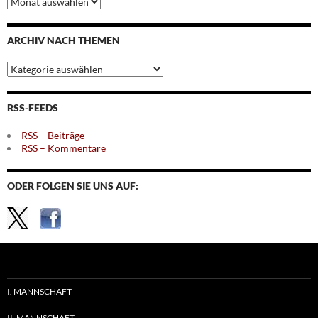
nach
Monaten
ARCHIV NACH THEMEN
Archiv
nach
Themen
RSS-FEEDS
RSS – Beiträge
RSS – Kommentare
ODER FOLGEN SIE UNS AUF:
I. MANNSCHAFT
II. MANNSCHAFT